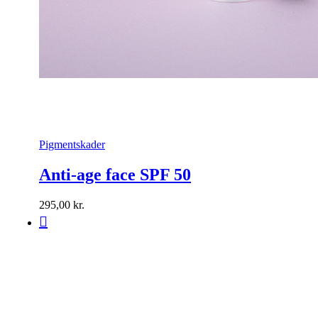
Pigmentskader
Anti-age face SPF 50
295,00
kr.