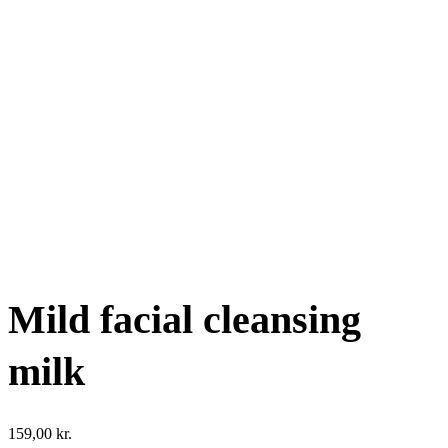
Mild facial cleansing
milk
159,00
kr.