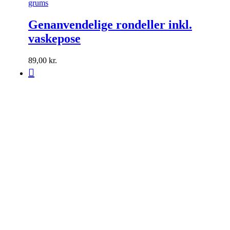
grums
Genanvendelige rondeller inkl.
vaskepose
89,00
kr.