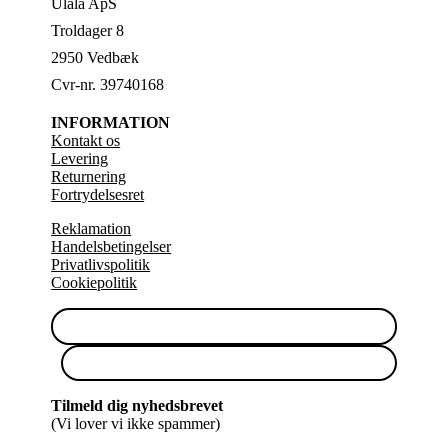
Ulala ApS
Troldager 8
2950 Vedbæk
Cvr-nr. 39740168
INFORMATION
Kontakt os
Levering
Returnering
Fortrydelsesret
Reklamation
Handelsbetingelser
Privatlivspolitik
Cookiepolitik
Tilmeld dig nyhedsbrevet
(Vi lover vi ikke spammer)