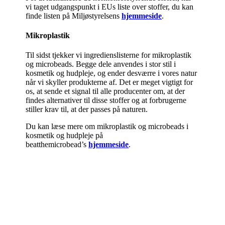
vi taget udgangspunkt i EUs liste over stoffer, du kan
finde listen på Miljøstyrelsens
hjemmeside
.
Mikroplastik
Til sidst tjekker vi ingredienslisterne for mikroplastik
og microbeads. Begge dele anvendes i stor stil i
kosmetik og hudpleje, og ender desværre i vores natur
når vi skyller produkterne af. Det er meget vigtigt for
os, at sende et signal til alle producenter om, at der
findes alternativer til disse stoffer og at forbrugerne
stiller krav til, at der passes på naturen.
Du kan læse mere om mikroplastik og microbeads i
kosmetik og hudpleje på
beatthemicrobead’s
hjemmeside
.