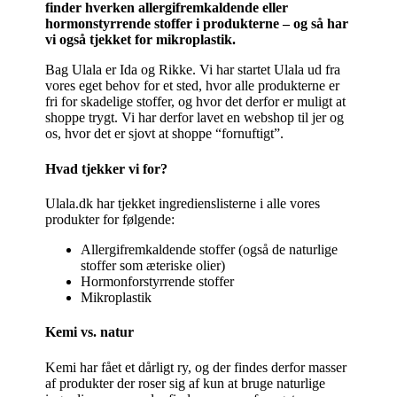
finder hverken allergifremkaldende eller
hormonstyrrende stoffer i produkterne – og så har
vi også tjekket for mikroplastik.
Bag Ulala er Ida og Rikke. Vi har startet Ulala ud fra
vores eget behov for et sted, hvor alle produkterne er
fri for skadelige stoffer, og hvor det derfor er muligt at
shoppe trygt. Vi har derfor lavet en webshop til jer og
os, hvor det er sjovt at shoppe “fornuftigt”.
Hvad tjekker vi for?
Ulala.dk har tjekket ingredienslisterne i alle vores
produkter for følgende:
Allergifremkaldende stoffer (også de naturlige
stoffer som æteriske olier)
Hormonforstyrrende stoffer
Mikroplastik
Kemi vs. natur
Kemi har fået et dårligt ry, og der findes derfor masser
af produkter der roser sig af kun at bruge naturlige