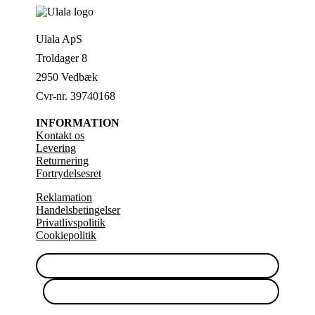
Ulala ApS
Troldager 8
2950 Vedbæk
Cvr-nr. 39740168
INFORMATION
Kontakt os
Levering
Returnering
Fortrydelsesret
Reklamation
Handelsbetingelser
Privatlivspolitik
Cookiepolitik