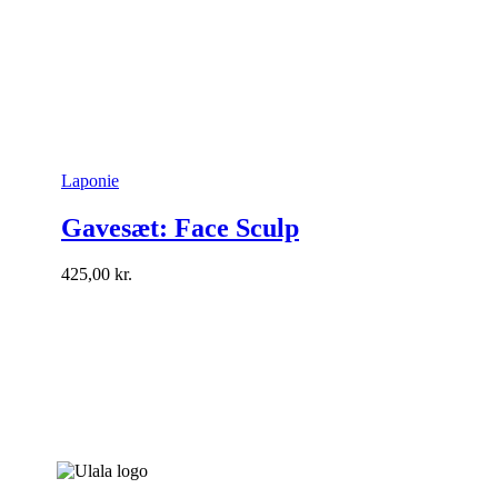
Laponie
Gavesæt: Face Sculp
425,00
kr.