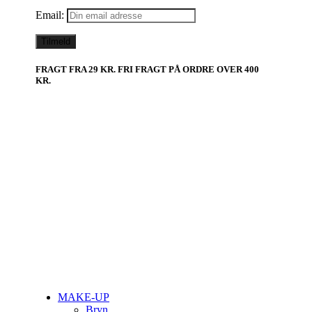
Email:
FRAGT FRA 29 KR. FRI FRAGT PÅ ORDRE OVER 400
KR.
Close
MAKE-UP
Menu
Bryn