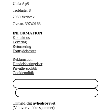
Ulala ApS
Troldager 8
2950 Vedbæk
Cvr-nr. 39740168
INFORMATION
Kontakt os
Levering
Returnering
Fortrydelsesret
Reklamation
Handelsbetingelser
Privatlivspolitik
Cookiepolitik
Tilmeld dig nyhedsbrevet
(Vi lover vi ikke spammer)