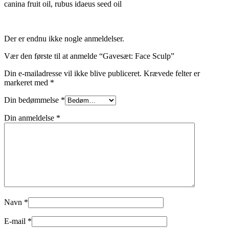
canina fruit oil, rubus idaeus seed oil
Der er endnu ikke nogle anmeldelser.
Vær den første til at anmelde “Gavesæt: Face Sculp”
Din e-mailadresse vil ikke blive publiceret.
Krævede felter er
markeret med
*
Din bedømmelse
*
Din anmeldelse
*
Navn
*
E-mail
*