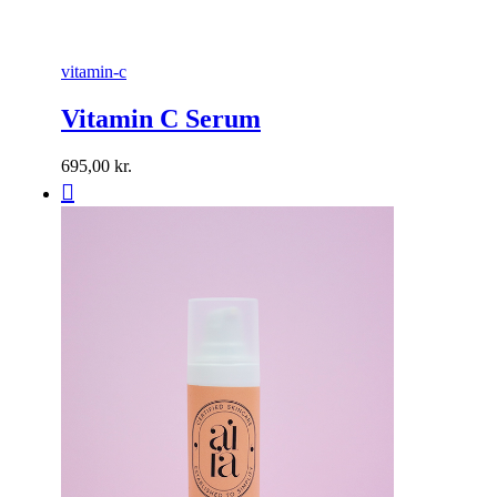
vitamin-c
Vitamin C Serum
695,00
kr.