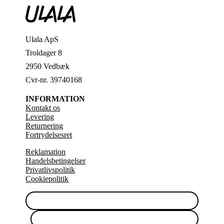
Ulala ApS
Troldager 8
2950 Vedbæk
Cvr-nr. 39740168
INFORMATION
Kontakt os
Levering
Returnering
Fortrydelsesret
Reklamation
Handelsbetingelser
Privatlivspolitik
Cookiepolitik