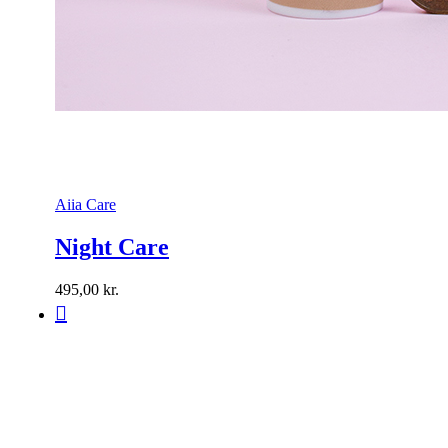
Aiia Care
Night Care
495,00
kr.