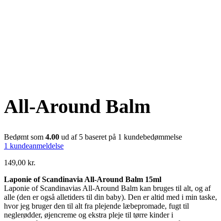
All-Around Balm
Bedømt som
4.00
ud af 5 baseret på
1
kundebedømmelse
1
kundeanmeldelse
149,00
kr.
Laponie of Scandinavia All-Around Balm 15ml
Laponie of Scandinavias All-Around Balm kan bruges til alt, og af
alle (den er også alletiders til din baby). Den er altid med i min taske,
hvor jeg bruger den til alt fra plejende læbepromade, fugt til
neglerødder, øjencreme og ekstra pleje til tørre kinder i