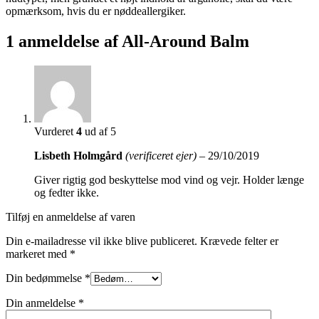
opmærksom, hvis du er nøddeallergiker.
1 anmeldelse af
All-Around Balm
Vurderet
4
ud af 5
Lisbeth Holmgård
(verificeret ejer)
–
29/10/2019
Giver rigtig god beskyttelse mod vind og vejr. Holder længe
og fedter ikke.
Tilføj en anmeldelse af varen
Din e-mailadresse vil ikke blive publiceret.
Krævede felter er
markeret med
*
Din bedømmelse
*
Din anmeldelse
*