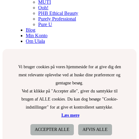
MUTI
Ooh!
PHB Ethical Beauty
Purely Professional
Pure U
Blog
Min Konto
Om Ulala
Vi bruger cookies på vores hjemmeside for at give dig den
mest relevante oplevelse ved at huske dine præferencer og
gentagne besøg.
Ved at klikke på "Accepter alle", giver du samtykke til
brugen af ALLE cookies. Du kan dog besøge "Cookie-
indstillinger" for at give et kontrolleret samtykke.
Læs mere
ACCEPTER ALLE
AFVIS ALLE