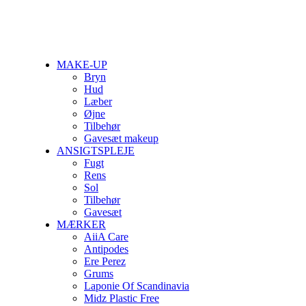
MAKE-UP
Bryn
Hud
Læber
Øjne
Tilbehør
Gavesæt makeup
ANSIGTSPLEJE
Fugt
Rens
Sol
Tilbehør
Gavesæt
MÆRKER
AiiA Care
Antipodes
Ere Perez
Grums
Laponie Of Scandinavia
Midz Plastic Free