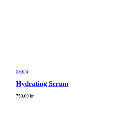
Serum
Hydrating Serum
750,00
kr.