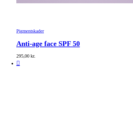
Pigmentskader
Anti-age face SPF 50
295,00
kr.