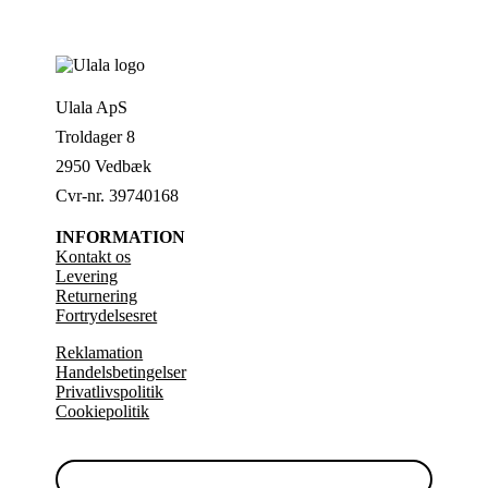
Ulala ApS
Troldager 8
2950 Vedbæk
Cvr-nr. 39740168
INFORMATION
Kontakt os
Levering
Returnering
Fortrydelsesret
Reklamation
Handelsbetingelser
Privatlivspolitik
Cookiepolitik