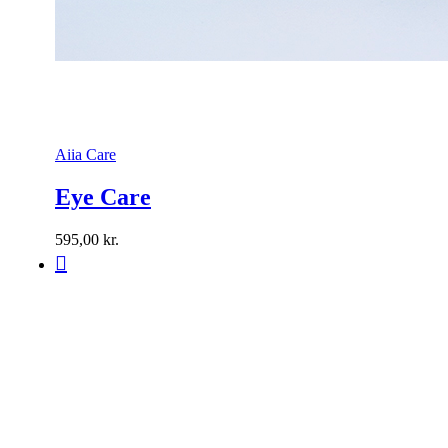
Aiia Care
Eye Care
595,00
kr.