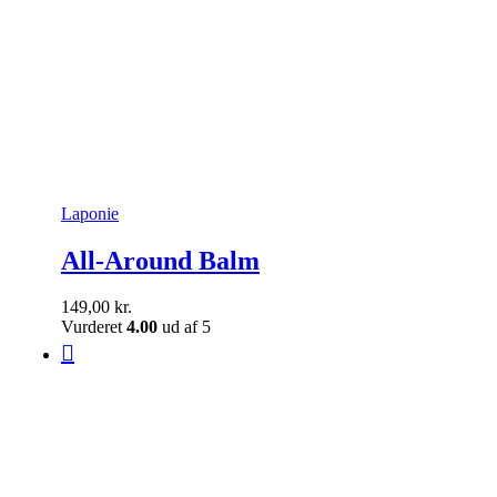
Laponie
All-Around Balm
149,00
kr.
Vurderet
4.00
ud af 5