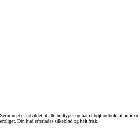
Serummet er udviklet til alle hudtyper og har et højt indhold af antioxi
roliget. Din hud efterlades silkeblød og helt frisk.