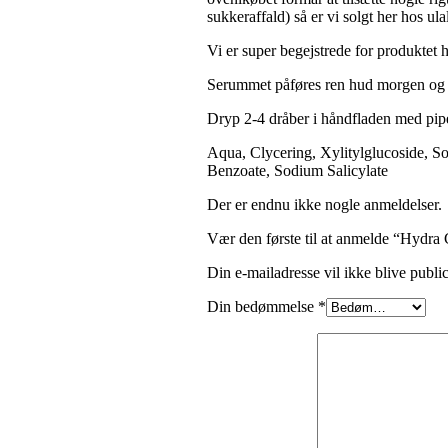
sukkeraffald) så er vi solgt her hos 
Vi er super begejstrede for produktet 
Serummet påføres ren hud morgen og af
Dryp 2-4 dråber i håndfladen med pipe
Aqua, Clycering, Xylitylglucoside, S
Benzoate, Sodium Salicylate
Der er endnu ikke nogle anmeldelser.
Vær den første til at anmelde “Hydr
Din e-mailadresse vil ikke blive public
Din bedømmelse
*