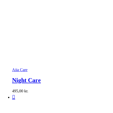
Aiia Care
Night Care
495,00
kr.