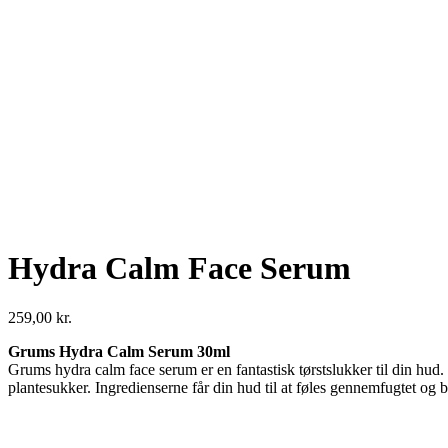
Hydra Calm Face Serum
259,00
kr.
Grums Hydra Calm Serum 30ml
Grums hydra calm face serum er en fantastisk tørstslukker til din hud. 
plantesukker. Ingredienserne får din hud til at føles gennemfugtet og be