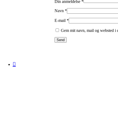
Din anmeldelse
*
Navn
*
E-mail
*
Gem mit navn, mail og websted i 