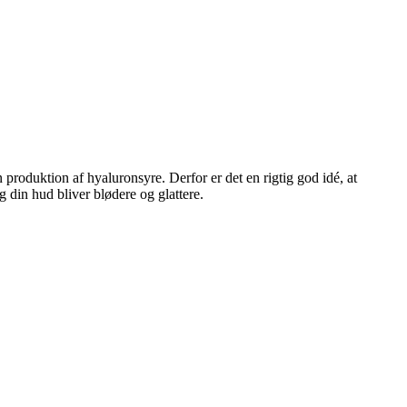
produktion af hyaluronsyre. Derfor er det en rigtig god idé, at
g din hud bliver blødere og glattere.