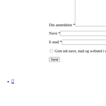
Din anmeldelse
*
Navn
*
E-mail
*
Gem mit navn, mail og websted i 