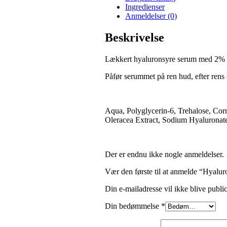
Ingredienser
Anmeldelser (0)
Beskrivelse
Lækkert hyaluronsyre serum med 2% 
Påfør serummet på ren hud, efter rens 
Aqua, Polyglycerin-6, Trehalose, Cor
Oleracea Extract, Sodium Hyaluronate
Der er endnu ikke nogle anmeldelser.
Vær den første til at anmelde “Hyalu
Din e-mailadresse vil ikke blive public
Din bedømmelse
*