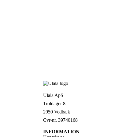
Ulala ApS
Troldager 8
2950 Vedbæk
Cvr-nr. 39740168
INFORMATION