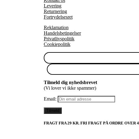
Kontakt os
Levering
Returnering
Fortrydelsesret
Reklamation
Handelsbetingelser
Privatlivspolitik
Cookiepolitik
Tilmeld dig nyhedsbrevet
(Vi lover vi ikke spammer)
Email:
FRAGT FRA 29 KR. FRI FRAGT PÅ ORDRE OVER 4