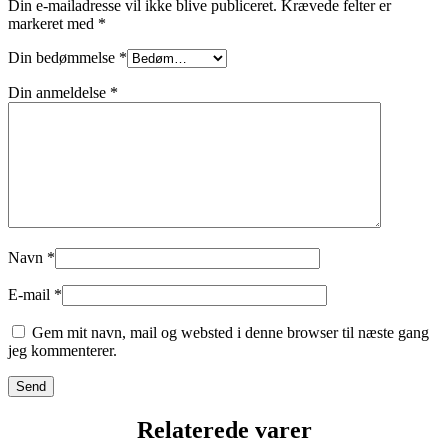
Din e-mailadresse vil ikke blive publiceret.
Krævede felter er
markeret med
*
Din bedømmelse
*
Din anmeldelse
*
Navn
*
E-mail
*
Gem mit navn, mail og websted i denne browser til næste gang
jeg kommenterer.
Relaterede varer