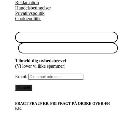
Reklamation
Handelsbetingelser
Privatlivspolitik
Cookiepolitik
Tilmeld dig nyhedsbrevet
(Vi lover vi ikke spammer)
Email:
FRAGT FRA 29 KR. FRI FRAGT PÅ ORDRE OVER 400
KR.