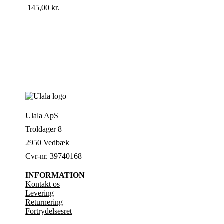
145,00
kr.
Ulala ApS
Troldager 8
2950 Vedbæk
Cvr-nr. 39740168
INFORMATION
Kontakt os
Levering
Returnering
Fortrydelsesret