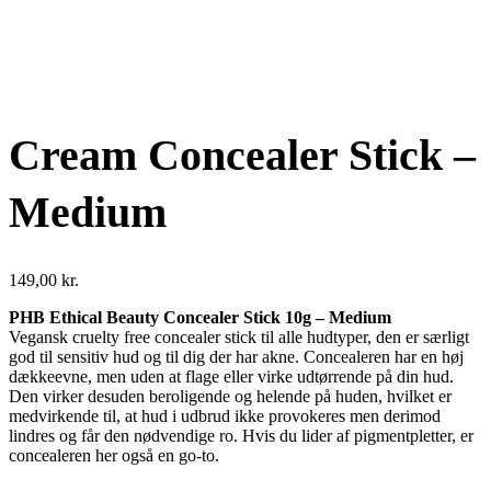
Cream Concealer Stick –
Medium
149,00
kr.
PHB Ethical Beauty Concealer Stick 10g – Medium
Vegansk cruelty free concealer stick til alle hudtyper, den er særligt
god til sensitiv hud og til dig der har akne. Concealeren har en høj
dækkeevne, men uden at flage eller virke udtørrende på din hud.
Den virker desuden beroligende og helende på huden, hvilket er
medvirkende til, at hud i udbrud ikke provokeres men derimod
lindres og får den nødvendige ro. Hvis du lider af pigmentpletter, er
concealeren her også en go-to.