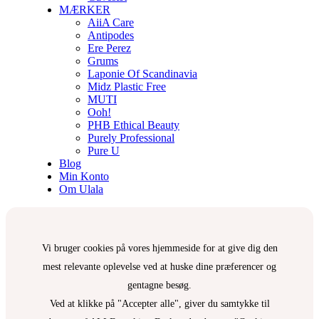
MÆRKER
AiiA Care
Antipodes
Ere Perez
Grums
Laponie Of Scandinavia
Midz Plastic Free
MUTI
Ooh!
PHB Ethical Beauty
Purely Professional
Pure U
Blog
Min Konto
Om Ulala
Vi bruger cookies på vores hjemmeside for at give dig den
mest relevante oplevelse ved at huske dine præferencer og
gentagne besøg.
Ved at klikke på "Accepter alle", giver du samtykke til