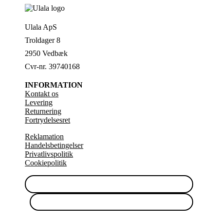
Ulala ApS
Troldager 8
2950 Vedbæk
Cvr-nr. 39740168
INFORMATION
Kontakt os
Levering
Returnering
Fortrydelsesret
Reklamation
Handelsbetingelser
Privatlivspolitik
Cookiepolitik