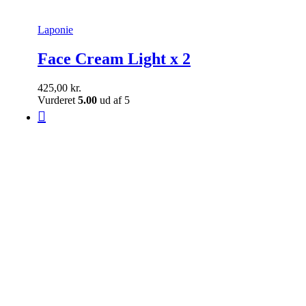
Laponie
Face Cream Light x 2
425,00
kr.
Vurderet
5.00
ud af 5