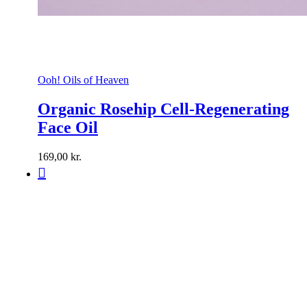
Ooh! Oils of Heaven
Organic Rosehip Cell-Regenerating
Face Oil
169,00
kr.