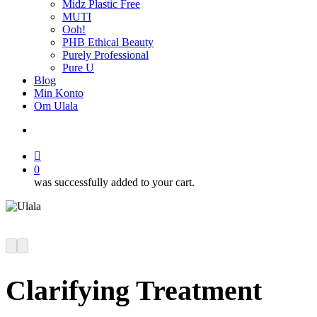
Midz Plastic Free
MUTI
Ooh!
PHB Ethical Beauty
Purely Professional
Pure U
Blog
Min Konto
Om Ulala
search
account
0
was successfully added to your cart.
Clarifying Treatment