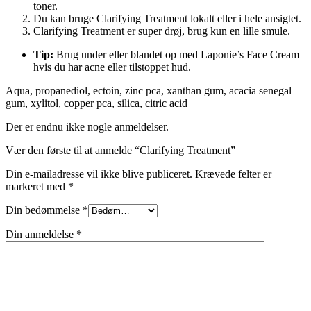
toner.
Du kan bruge Clarifying Treatment lokalt eller i hele ansigtet.
Clarifying Treatment er super drøj, brug kun en lille smule.
Tip:
Brug under eller blandet op med Laponie’s Face Cream
hvis du har acne eller tilstoppet hud.
Aqua, propanediol, ectoin, zinc pca, xanthan gum, acacia senegal
gum, xylitol, copper pca, silica, citric acid
Der er endnu ikke nogle anmeldelser.
Vær den første til at anmelde “Clarifying Treatment”
Din e-mailadresse vil ikke blive publiceret.
Krævede felter er
markeret med
*
Din bedømmelse
*
Din anmeldelse
*