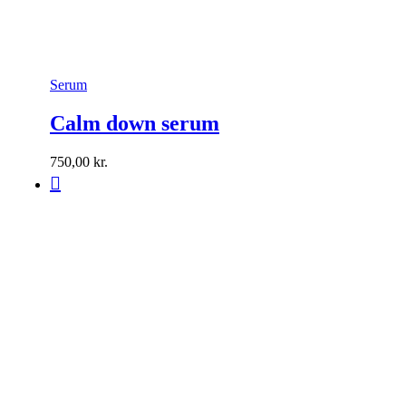
Serum
Calm down serum
750,00
kr.