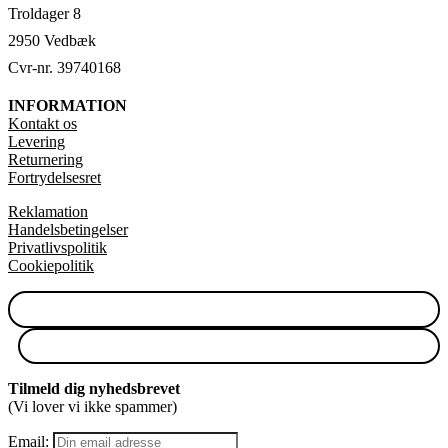
Troldager 8
2950 Vedbæk
Cvr-nr. 39740168
INFORMATION
Kontakt os
Levering
Returnering
Fortrydelsesret
Reklamation
Handelsbetingelser
Privatlivspolitik
Cookiepolitik
Tilmeld dig nyhedsbrevet
(Vi lover vi ikke spammer)
Email: