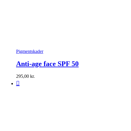
Pigmentskader
Anti-age face SPF 50
295,00
kr.