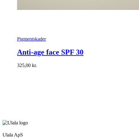
Pigmentskader
Anti-age face SPF 30
325,00
kr.
Ulala ApS