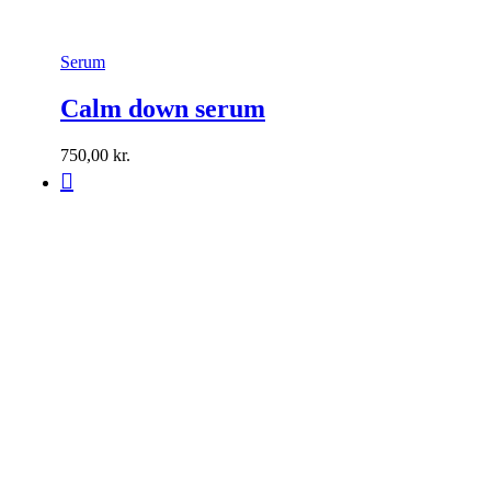
Serum
Calm down serum
750,00
kr.