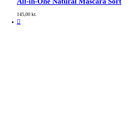
All-in-One Natural Mascara Sort
145,00
kr.