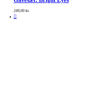
249,00
kr.