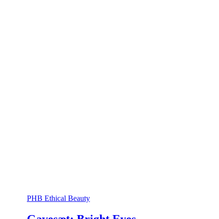
PHB Ethical Beauty
Gavesæt: Bright Eyes