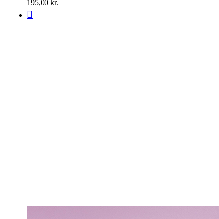
195,00
kr.