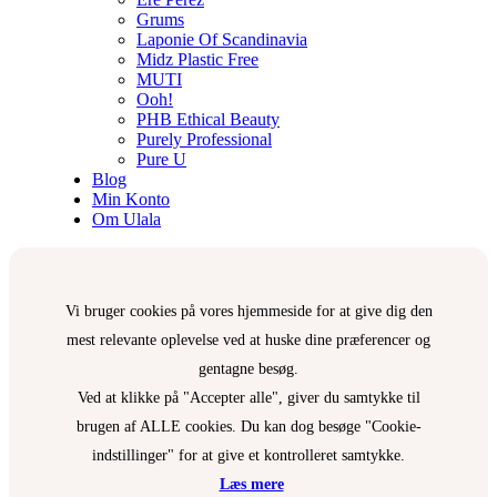
Grums
Laponie Of Scandinavia
Midz Plastic Free
MUTI
Ooh!
PHB Ethical Beauty
Purely Professional
Pure U
Blog
Min Konto
Om Ulala
Vi bruger cookies på vores hjemmeside for at give dig den
mest relevante oplevelse ved at huske dine præferencer og
gentagne besøg.
Ved at klikke på "Accepter alle", giver du samtykke til
brugen af ALLE cookies. Du kan dog besøge "Cookie-
indstillinger" for at give et kontrolleret samtykke.
Læs mere