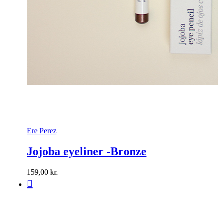
Ere Perez
Jojoba eyeliner -Bronze
159,00
kr.