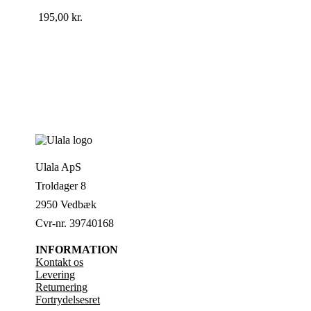
195,00
kr.
Ulala ApS
Troldager 8
2950 Vedbæk
Cvr-nr. 39740168
INFORMATION
Kontakt os
Levering
Returnering
Fortrydelsesret