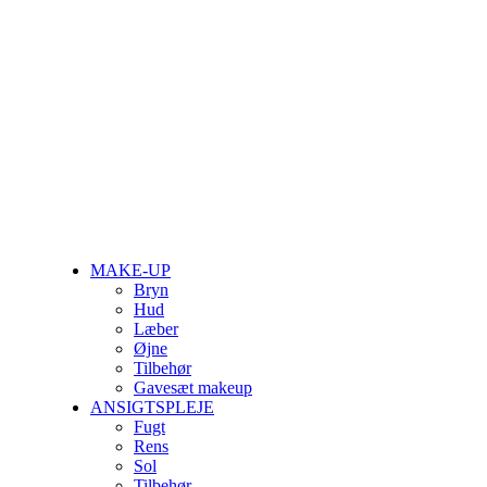
MAKE-UP
Bryn
Hud
Læber
Øjne
Tilbehør
Gavesæt makeup
ANSIGTSPLEJE
Fugt
Rens
Sol
Tilbehør