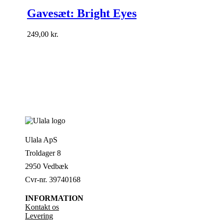
Gavesæt: Bright Eyes
249,00
kr.
Ulala ApS
Troldager 8
2950 Vedbæk
Cvr-nr. 39740168
INFORMATION
Kontakt os
Levering