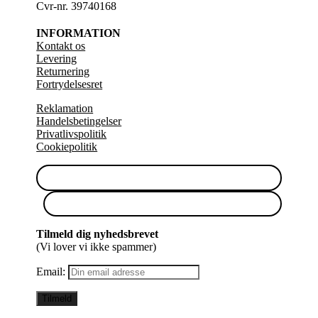
Cvr-nr. 39740168
INFORMATION
Kontakt os
Levering
Returnering
Fortrydelsesret
Reklamation
Handelsbetingelser
Privatlivspolitik
Cookiepolitik
Tilmeld dig nyhedsbrevet
(Vi lover vi ikke spammer)
Email: