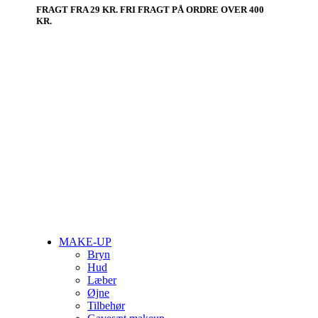
FRAGT FRA 29 KR. FRI FRAGT PÅ ORDRE OVER 400
KR.
MAKE-UP
Bryn
Hud
Læber
Øjne
Tilbehør